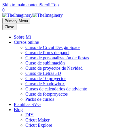
Skip to main content
Scroll Top
0
Primary Menu
Close
Sobre Mi
Cursos online
Curso de Cricut Design Space
Curso de flores de papel
Curso de personalización de fiestas
Curso de sublimación
Curso de proyectos de Navidad
Curso de Letras 3D
Curso de 10 proyectos
Curso de Shadowbox
Cursos de calendarios de adviento
Curso de fotoproyectos
Packs de cursos
Plantillas SVG
Blog
DIY
Cricut Maker
Cricut Explore