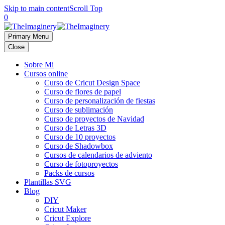
Skip to main content
Scroll Top
0
Primary Menu
Close
Sobre Mi
Cursos online
Curso de Cricut Design Space
Curso de flores de papel
Curso de personalización de fiestas
Curso de sublimación
Curso de proyectos de Navidad
Curso de Letras 3D
Curso de 10 proyectos
Curso de Shadowbox
Cursos de calendarios de adviento
Curso de fotoproyectos
Packs de cursos
Plantillas SVG
Blog
DIY
Cricut Maker
Cricut Explore