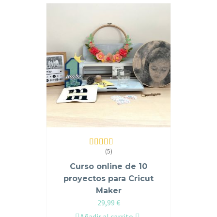
(5)
Valorado en
5.00
de 5
Curso online de 10
proyectos para Cricut
Maker
29,99
€
Añadir al carrito