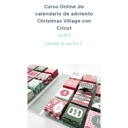
5.00
de 5
Curso Online de
calendario de adviento
Christmas Village con
Cricut
24,99
€
Añadir al carrito