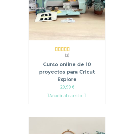
(2)
Valorado en
5.00
de 5
Curso online de 10
proyectos para Cricut
Explore
29,99
€
Añadir al carrito