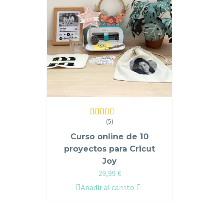
(5)
Valorado en
5.00
de 5
Curso online de 10
proyectos para Cricut
Joy
29,99
€
Añadir al carrito