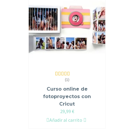
(1)
Valorado en
5.00
de 5
Curso online de
fotoproyectos con
Cricut
29,99
€
Añadir al carrito