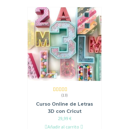
(13)
Valorado en
5.00
de 5
Curso Online de Letras
3D con Cricut
29,99
€
Añadir al carrito