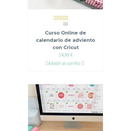
(1)
Valorado en
5.00
de 5
Curso Online de
calendario de adviento
con Cricut
14,99
€
Añadir al carrito