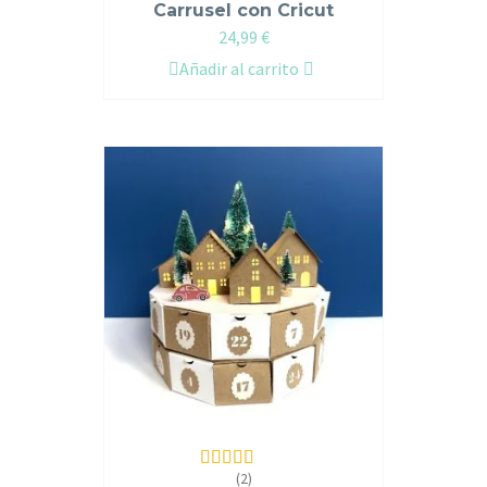
Carrusel con Cricut
24,99
€
Añadir al carrito
(2)
Valorado en