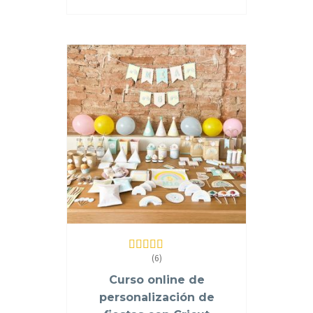
(6)
Valorado en
5.00
de 5
Curso online de
personalización de