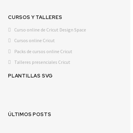
CURSOS Y TALLERES
Curso online de Cricut Design Space
Cursos online Cricut
Packs de cursos online Cricut
Talleres presenciales Cricut
PLANTILLAS SVG
ÚLTIMOS POSTS