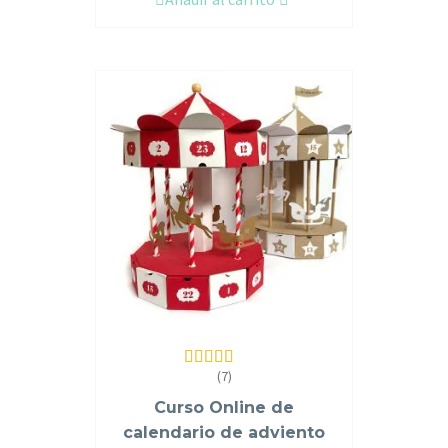
(7)
Valorado en
5.00
de 5
Curso Online de
calendario de adviento