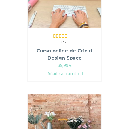
(52)
Valorado en
4.96
de 5
Curso online de Cricut
Design Space
39,99
€
Añadir al carrito