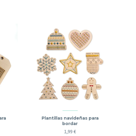
ara
Plantillas navideñas para
bordar
1,99
€