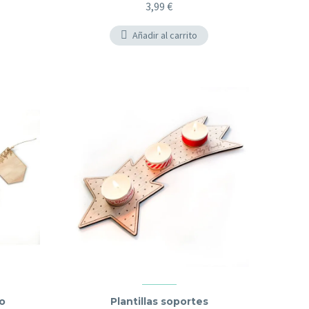
3,99
€
Añadir al carrito
o
Plantillas soportes