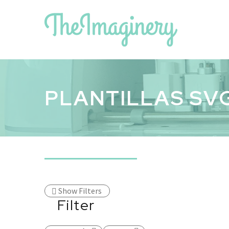
PLANTILLAS SV
Show Filters
Filter