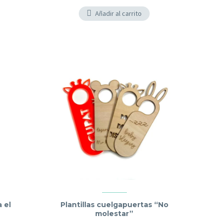
Añadir al carrito
a el
Plantillas cuelgapuertas “No
molestar”