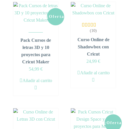
¡Oferta!
(10)
Valorado en
5.00
de 5
Curso Online de
Pack Cursos de
Shadowbox con
letras 3D y 10
Cricut
proyectos para
24,99
€
Cricut Maker
Original
Current
54,99
€
Añadir al carrito
price
price
Añadir al carrito
was:
is:
59,98 €.
54,99 €.
¡Oferta!