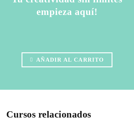
empieza aquí!
AÑADIR AL CARRITO

Cursos relacionados