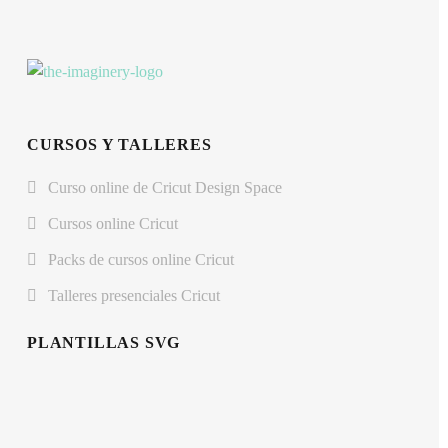
CURSOS Y TALLERES
Curso online de Cricut Design Space
Cursos online Cricut
Packs de cursos online Cricut
Talleres presenciales Cricut
PLANTILLAS SVG