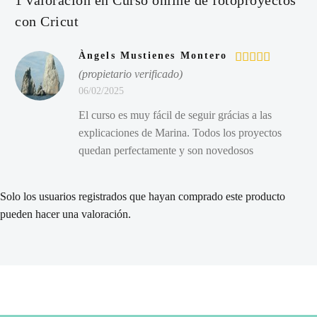
1 valoración en
Curso online de fotoproyectos
con Cricut
Àngels Mustienes Montero
(propietario verificado)
Valorado en
5
de 5
06/02/2025
El curso es muy fácil de seguir grácias a las
explicaciones de Marina. Todos los proyectos
quedan perfectamente y son novedosos
Solo los usuarios registrados que hayan comprado este producto
pueden hacer una valoración.