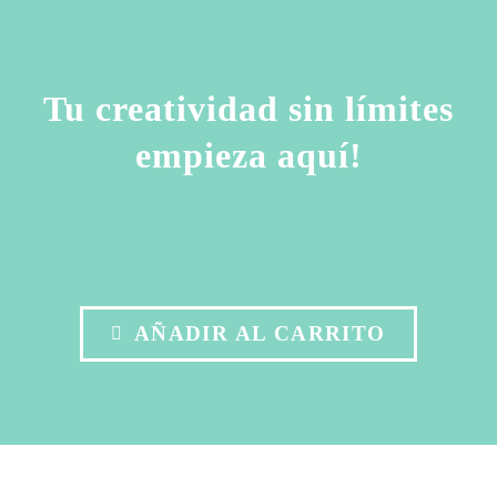
Tu creatividad sin límites
empieza aquí!
AÑADIR AL CARRITO
