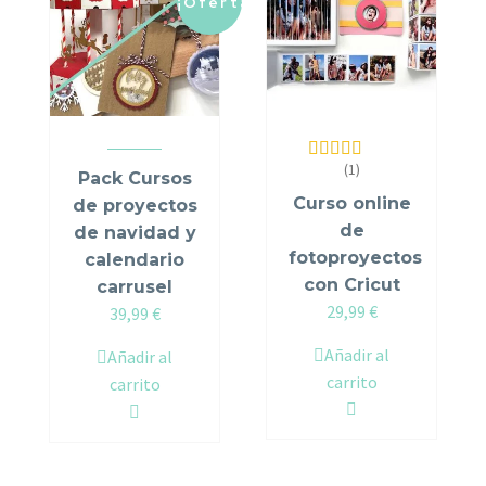
¡Oferta!
(1)
Valorado en
Pack Cursos
5.00
de 5
Curso online
de proyectos
de
de navidad y
fotoproyectos
calendario
con Cricut
carrusel
29,99
€
Original
Current
39,99
€
price
price
Añadir al
Añadir al
was:
is:
carrito
carrito
49,98 €.
39,99 €.