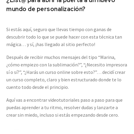
¿List@ para abrir la puerta a un nuevo
mundo de personalización?
Si estás aquí, seguro que llevas tiempo con ganas de
descubrir todo lo que se puede hacer con esta técnica tan
mágica… y sí, ¡has llegado al sitio perfecto!
Después de recibir muchos mensajes del tipo “Marina,
¿cómo empiezo con la sublimación?”, “¿Necesito impresora
sí o sí?”, “¿Harás un curso online sobre esto?”… decidí crear
un curso completo, claro y bien estructurado donde te lo
cuento todo desde el principio.
Aquí vas a encontrar videotutoriales paso a paso para que
puedas aprender a tu ritmo, resolver dudas y lanzarte a
crear sin miedo, incluso si estás empezando desde cero.