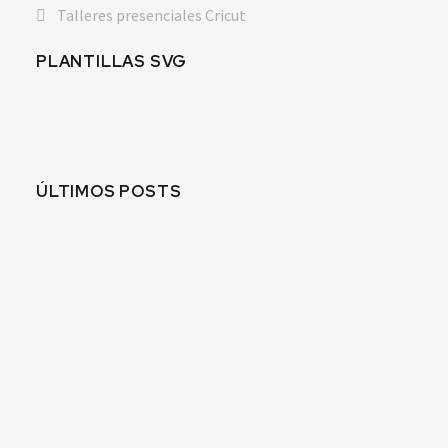
Talleres presenciales Cricut
PLANTILLAS SVG
ÚLTIMOS POSTS