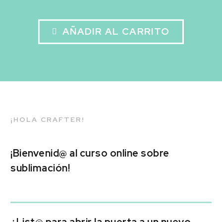
AÑADIR AL CARRITO

¡HOLA CRAFTER!
¡Bienvenid@ al curso online sobre
sublimación!