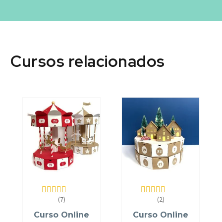
Cursos relacionados
(7)
(2)
Valorado en
Valorado en
5.00
de 5
5.00
de 5
Curso Online
Curso Online