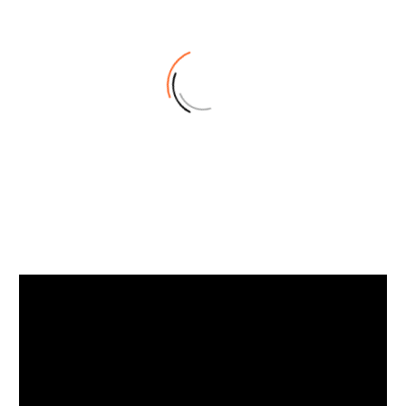
TheImaginery