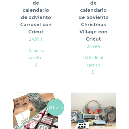
de
de
calendario
calendario
de adviento
de adviento
Carrusel con
Christmas
Cricut
Village con
24,99
€
Cricut
24,99
€
Añadir al
carrito
Añadir al
carrito
¡Oferta!