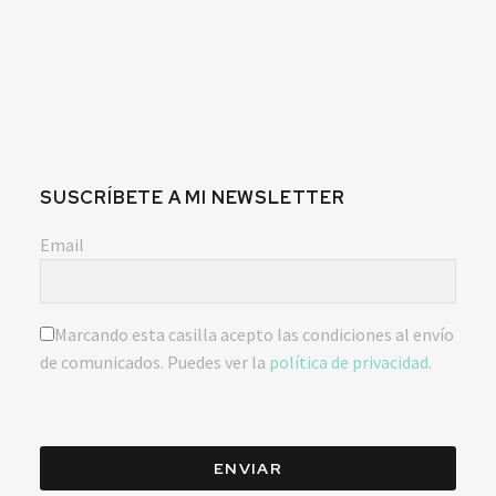
SUSCRÍBETE A MI NEWSLETTER
Email
Marcando esta casilla acepto las condiciones al envío
de comunicados. Puedes ver la
política de privacidad
.
ENVIAR