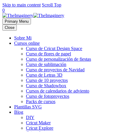
Skip to main content
Scroll Top
0
Primary Menu
Close
Sobre Mi
Cursos online
Curso de Cricut Design Space
Curso de flores de papel
Curso de personalización de fiestas
Curso de sublimación
Curso de proyectos de Navidad
Curso de Letras 3D
Curso de 10 proyectos
Curso de Shadowbox
Cursos de calendarios de adviento
Curso de fotoproyectos
Packs de cursos
Plantillas SVG
Blog
DIY
Cricut Maker
Cricut Explore