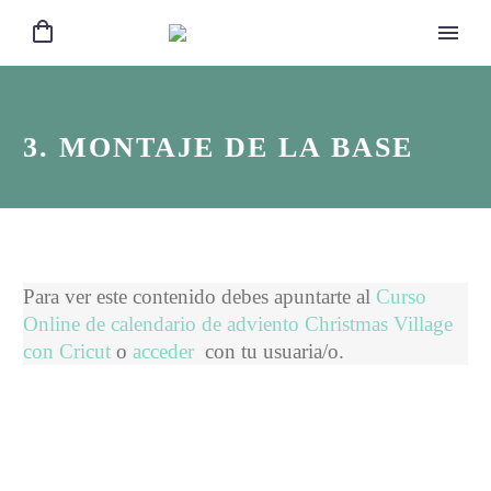
3. MONTAJE DE LA BASE
Para ver este contenido debes apuntarte al
Curso
Online de calendario de adviento Christmas Village
con Cricut
o
acceder
con tu usuaria/o.