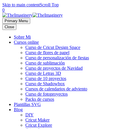
Skip to main content
Scroll Top
0
Primary Menu
Close
Sobre Mi
Cursos online
Curso de Cricut Design Space
Curso de flores de papel
Curso de personalización de fiestas
Curso de sublimación
Curso de proyectos de Navidad
Curso de Letras 3D
Curso de 10 proyectos
Curso de Shadowbox
Cursos de calendarios de adviento
Curso de fotoproyectos
Packs de cursos
Plantillas SVG
Blog
DIY
Cricut Maker
Cricut Explore