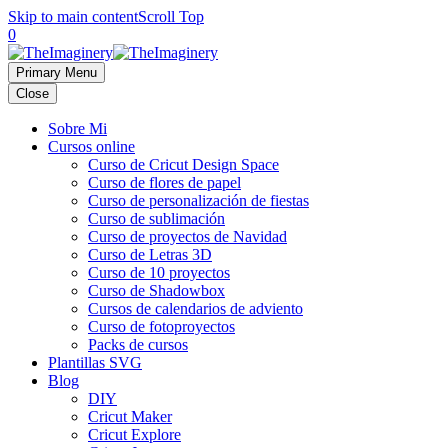
Skip to main content
Scroll Top
0
Primary Menu
Close
Sobre Mi
Cursos online
Curso de Cricut Design Space
Curso de flores de papel
Curso de personalización de fiestas
Curso de sublimación
Curso de proyectos de Navidad
Curso de Letras 3D
Curso de 10 proyectos
Curso de Shadowbox
Cursos de calendarios de adviento
Curso de fotoproyectos
Packs de cursos
Plantillas SVG
Blog
DIY
Cricut Maker
Cricut Explore