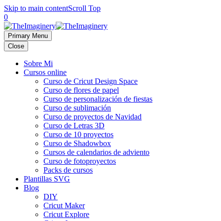
Skip to main content
Scroll Top
0
Primary Menu
Close
Sobre Mi
Cursos online
Curso de Cricut Design Space
Curso de flores de papel
Curso de personalización de fiestas
Curso de sublimación
Curso de proyectos de Navidad
Curso de Letras 3D
Curso de 10 proyectos
Curso de Shadowbox
Cursos de calendarios de adviento
Curso de fotoproyectos
Packs de cursos
Plantillas SVG
Blog
DIY
Cricut Maker
Cricut Explore