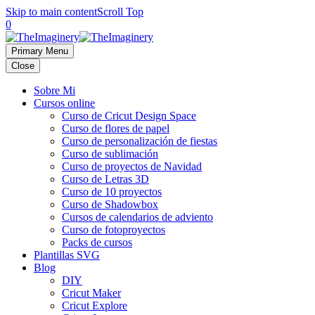
Skip to main content
Scroll Top
0
Primary Menu
Close
Sobre Mi
Cursos online
Curso de Cricut Design Space
Curso de flores de papel
Curso de personalización de fiestas
Curso de sublimación
Curso de proyectos de Navidad
Curso de Letras 3D
Curso de 10 proyectos
Curso de Shadowbox
Cursos de calendarios de adviento
Curso de fotoproyectos
Packs de cursos
Plantillas SVG
Blog
DIY
Cricut Maker
Cricut Explore