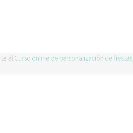
rte al
Curso online de personalización de fiestas