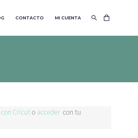
OG
CONTACTO
MI CUENTA
 con Cricut
o
acceder
con tu