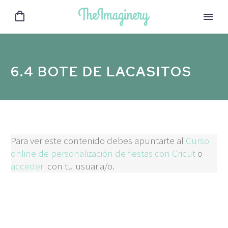
6.4 BOTE DE LACASITOS
Para ver este contenido debes apuntarte al
Curso
online de personalización de fiestas con Cricut
o
acceder
con tu usuaria/o.