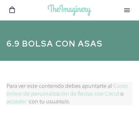
6.9 BOLSA CON ASAS
Para ver este contenido debes apuntarte al
Curso
online de personalización de fiestas con Cricut
o
acceder
con tu usuaria/o.