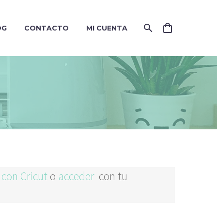
OG
CONTACTO
MI CUENTA
 con Cricut
o
acceder
con tu