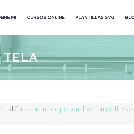
BRE MI
CURSOS ONLINE
PLANTILLAS SVG
BL
E TELA
rte al
Curso online de personalización de fiestas