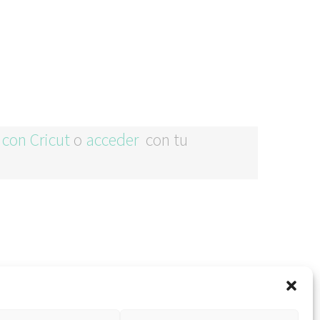
 con Cricut
o
acceder
con tu