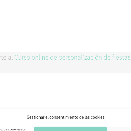
rte al
Curso online de personalización de fiestas
Gestionar el consentimiento de las cookies
co. Las cookies son