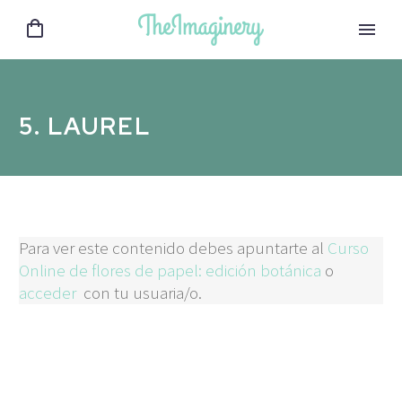
5. LAUREL
Para ver este contenido debes apuntarte al
Curso
Online de flores de papel: edición botánica
o
acceder
con tu usuaria/o.