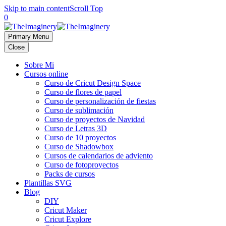
Skip to main content
Scroll Top
0
Primary Menu
Close
Sobre Mi
Cursos online
Curso de Cricut Design Space
Curso de flores de papel
Curso de personalización de fiestas
Curso de sublimación
Curso de proyectos de Navidad
Curso de Letras 3D
Curso de 10 proyectos
Curso de Shadowbox
Cursos de calendarios de adviento
Curso de fotoproyectos
Packs de cursos
Plantillas SVG
Blog
DIY
Cricut Maker
Cricut Explore