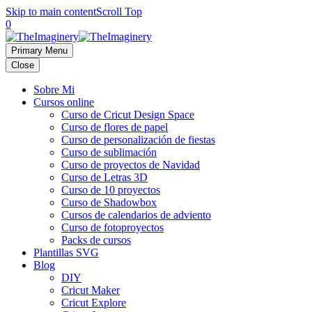
Skip to main content
Scroll Top
0
Primary Menu
Close
Sobre Mi
Cursos online
Curso de Cricut Design Space
Curso de flores de papel
Curso de personalización de fiestas
Curso de sublimación
Curso de proyectos de Navidad
Curso de Letras 3D
Curso de 10 proyectos
Curso de Shadowbox
Cursos de calendarios de adviento
Curso de fotoproyectos
Packs de cursos
Plantillas SVG
Blog
DIY
Cricut Maker
Cricut Explore