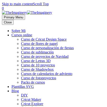
Skip to main content
Scroll Top
0
Primary Menu
Close
Sobre Mi
Cursos online
Curso de Cricut Design Space
Curso de flores de papel
Curso de personalización de fiestas
Curso de sublimación
Curso de proyectos de Navidad
Curso de Letras 3D
Curso de 10 proyectos
Curso de Shadowbox
Cursos de calendarios de adviento
Curso de fotoproyectos
Packs de cursos
Plantillas SVG
Blog
DIY
Cricut Maker
Cricut Explore