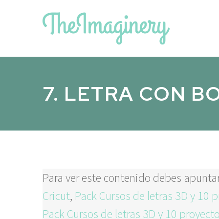
7. LETRA CON B
Para ver este contenido debes apunta
Cricut
,
Pack Cursos de letras 3D y 10 p
Pack Cursos de letras 3D y 10 proyecto