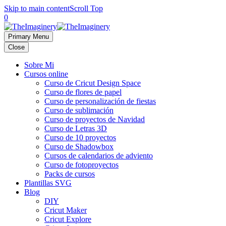
Skip to main content
Scroll Top
0
Primary Menu
Close
Sobre Mi
Cursos online
Curso de Cricut Design Space
Curso de flores de papel
Curso de personalización de fiestas
Curso de sublimación
Curso de proyectos de Navidad
Curso de Letras 3D
Curso de 10 proyectos
Curso de Shadowbox
Cursos de calendarios de adviento
Curso de fotoproyectos
Packs de cursos
Plantillas SVG
Blog
DIY
Cricut Maker
Cricut Explore