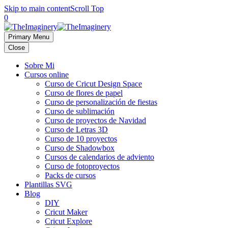
Skip to main content
Scroll Top
0
Primary Menu
Close
Sobre Mi
Cursos online
Curso de Cricut Design Space
Curso de flores de papel
Curso de personalización de fiestas
Curso de sublimación
Curso de proyectos de Navidad
Curso de Letras 3D
Curso de 10 proyectos
Curso de Shadowbox
Cursos de calendarios de adviento
Curso de fotoproyectos
Packs de cursos
Plantillas SVG
Blog
DIY
Cricut Maker
Cricut Explore