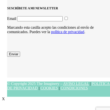
SUSCRÍBETE A MI NEWSLETTER
Email
Marcando esta casilla acepto las condiciones al envío de
comunicados. Puedes ver la
política de privacidad
.
Enviar
© Copyright 2025 The Imaginery –
AVISO LEGAL
|
POLÍTICA
DE PRIVACIDAD
|
COOKIES
|
CONDICIONES
X