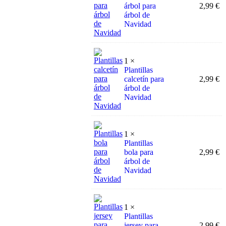
árbol para
2,99
€
árbol de
Navidad
1 ×
Plantillas
calcetín para
2,99
€
árbol de
Navidad
1 ×
Plantillas
bola para
2,99
€
árbol de
Navidad
1 ×
Plantillas
jersey para
2,99
€