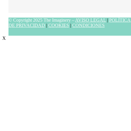
© Copyright 2025 The Imaginery –
AVISO LEGAL
|
POLÍTICA
DE PRIVACIDAD
|
COOKIES
|
CONDICIONES
X