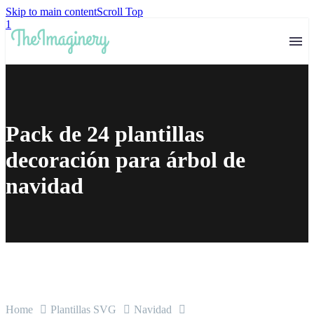
Skip to main content
Scroll Top
1
Pack de 24 plantillas
decoración para árbol de
navidad
Home
Plantillas SVG
Navidad