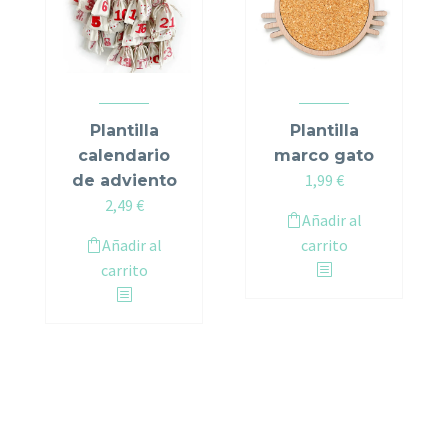
Plantilla
Plantilla
calendario
marco gato
1,99
€
de adviento
2,49
€
Añadir al
Añadir al
carrito
carrito