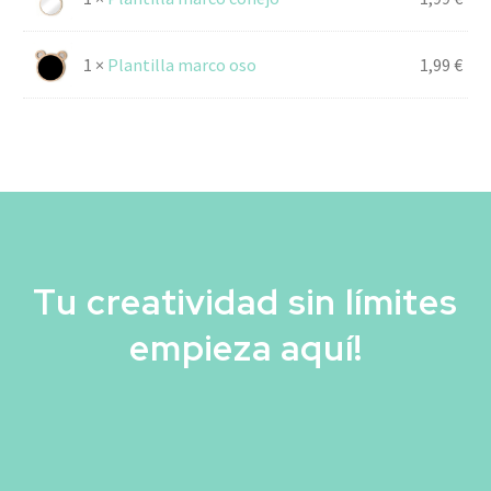
1 ×
Plantilla marco oso
1,99
€
Tu creatividad sin límites
empieza aquí!