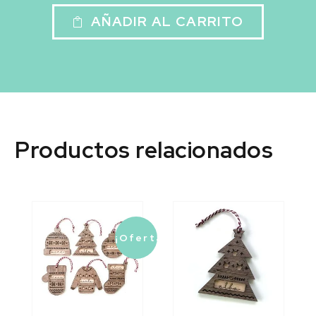
AÑADIR AL CARRITO

Productos relacionados
¡Oferta!