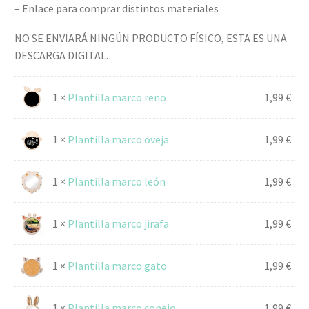
– Enlace para comprar distintos materiales
NO SE ENVIARÁ NINGÚN PRODUCTO FÍSICO, ESTA ES UNA
DESCARGA DIGITAL.
1 ×
Plantilla marco reno
1,99
€
1 ×
Plantilla marco oveja
1,99
€
1 ×
Plantilla marco león
1,99
€
1 ×
Plantilla marco jirafa
1,99
€
1 ×
Plantilla marco gato
1,99
€
1 ×
Plantilla marco conejo
1,99
€