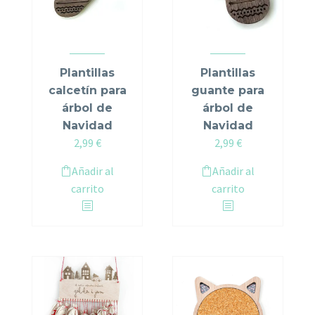
Plantillas
Plantillas
calcetín para
guante para
árbol de
árbol de
Navidad
Navidad
2,99
€
2,99
€
Añadir al
Añadir al
carrito
carrito