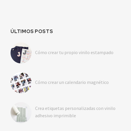
ÚLTIMOS POSTS
Cómo crear tu propio vinilo estampado
Cómo crear un calendario magnético
Crea etiquetas personalizadas con vinilo
adhesivo imprimible