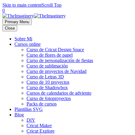
Skip to main content
Scroll Top
0
Primary Menu
Close
Sobre Mi
Cursos online
Curso de Cricut Design Space
Curso de flores de papel
Curso de personalización de fiestas
Curso de sublimación
Curso de proyectos de Navidad
Curso de Letras 3D
Curso de 10 proyectos
Curso de Shadowbox
Cursos de calendarios de adviento
Curso de fotoproyectos
Packs de cursos
Plantillas SVG
Blog
DIY
Cricut Maker
Cricut Explore