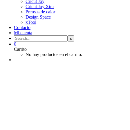
Cricut Joy
Cricut Joy Xtra
Prensas de calor
Design Space
xTool
Contacto
Mi cuenta
0
Carrito
No hay productos en el carrito.
Infantil