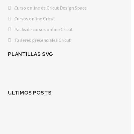
Curso online de Cricut Design Space
Cursos online Cricut
Packs de cursos online Cricut
Talleres presenciales Cricut
PLANTILLAS SVG
ÚLTIMOS POSTS