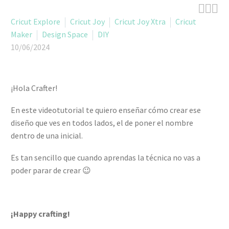



Cricut Explore
Cricut Joy
Cricut Joy Xtra
Cricut
Maker
Design Space
DIY
10/06/2024
¡Hola Crafter!
En este videotutorial te quiero enseñar cómo crear ese
diseño que ves en todos lados, el de poner el nombre
dentro de una inicial.
Es tan sencillo que cuando aprendas la técnica no vas a
poder parar de crear 😉
¡Happy crafting!