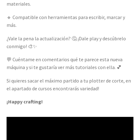
materiales.
🔹 Compatible con herramientas para escribir, marcar y
más.
¿Vale la pena la actualización? 🤔 ¡Dale play y descúbrelo
conmigo! 🎨✨
💬 Cuéntame en comentarios qué te parece esta nueva
máquina y si te gustaría ver más tutoriales con ella. 💕
Si quieres sacar el máximo partido a tu plotter de corte, en
el apartado de cursos encontrarás variedad!
¡Happy crafting!