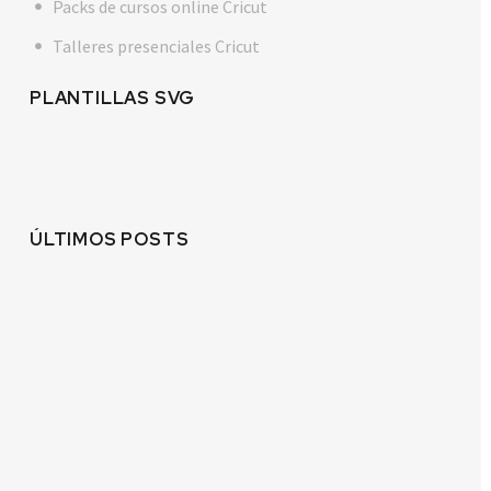
Packs de cursos online Cricut
Talleres presenciales Cricut
PLANTILLAS SVG
ÚLTIMOS POSTS