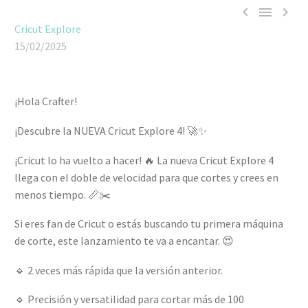



Cricut Explore
15/02/2025
¡Hola Crafter!
¡Descubre la NUEVA Cricut Explore 4! 🚀✨
¡Cricut lo ha vuelto a hacer! 🔥 La nueva Cricut Explore 4
llega con el doble de velocidad para que cortes y crees en
menos tiempo. 📏✂️
Si eres fan de Cricut o estás buscando tu primera máquina
de corte, este lanzamiento te va a encantar. 😍
🔹 2 veces más rápida que la versión anterior.
🔹 Precisión y versatilidad para cortar más de 100