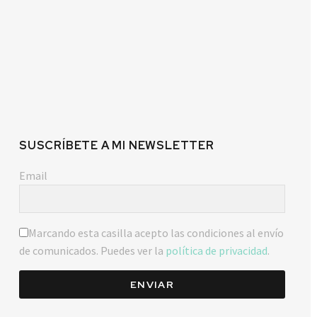
SUSCRÍBETE A MI NEWSLETTER
Email
Marcando esta casilla acepto las condiciones al envío
de comunicados. Puedes ver la
política de privacidad
.
ENVIAR