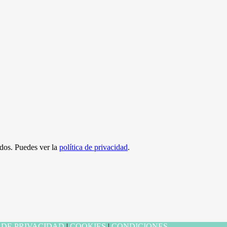
ados. Puedes ver la
política de privacidad
.
 DE PRIVACIDAD
|
COOKIES
|
CONDICIONES