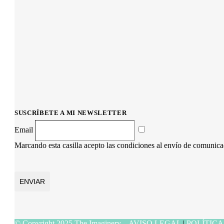
SUSCRÍBETE A MI NEWSLETTER
Email
Marcando esta casilla acepto las condiciones al envío de comunic
ENVIAR
© Copyright 2025 The Imaginery –
AVISO LEGAL
|
POLÍTICA