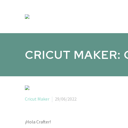
CRICUT MAKER:
Cricut Maker
29/06/2022
¡Hola Crafter!