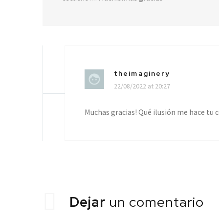
theimaginery
22/08/2022 at 20:27
Muchas gracias! Qué ilusión me hace tu 
Dejar
un comentario