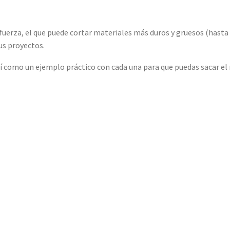
 fuerza, el que puede cortar materiales más duros y gruesos (hasta 
us proyectos.
sí como un ejemplo práctico con cada una para que puedas sacar el