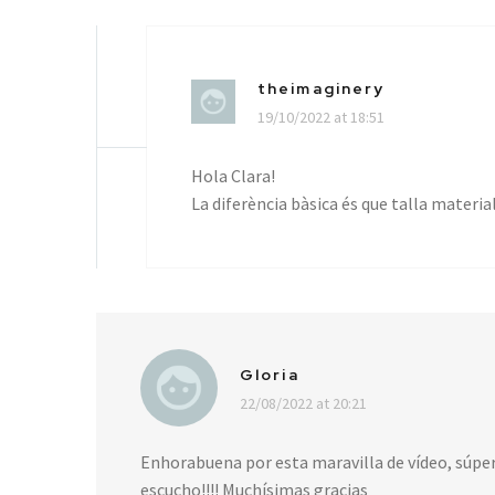
theimaginery
19/10/2022 at 18:51
Hola Clara!
La diferència bàsica és que talla materi
Gloria
22/08/2022 at 20:21
Enhorabuena por esta maravilla de vídeo, súper
escucho!!!! Muchísimas gracias