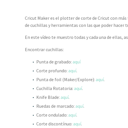
Cricut Maker es el plotter de corte de Cricut con más
de cuchillas y herramientas con las que poder hacer t
En este vídeo te muestro todas y cada una de ellas, a
Encontrar cuchillas:
Punta de grabado:
aquí
Corte profundo:
aquí
.
Punta de foil (Maker/Explore):
aquí
.
Cuchilla Rotatoria:
aquí
.
Knife Blade:
aquí
.
Ruedas de marcado:
aquí
.
Corte ondulado:
aquí
.
Corte discontínuo:
aquí
.