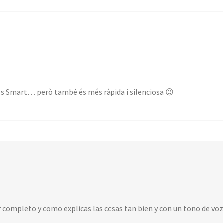
als Smart… però també és més ràpida i silenciosa 😉
 completo y como explicas las cosas tan bien y con un tono de vo