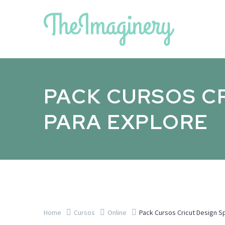
PACK CURSOS CR
PARA EXPLORE
Home
Cursos
Online
Pack Cursos Cricut Design S