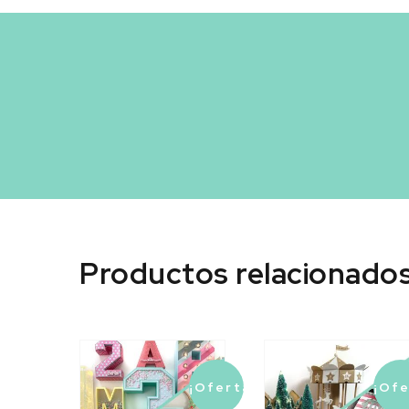
Tu creatividad sin
Productos relacionado
¡Oferta!
¡Ofe