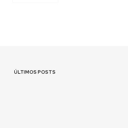
ÚLTIMOS POSTS