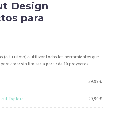
ut Design
ctos para
s (a tu ritmo) a utilizar todas las herramientas que
 para crear sin límites a partir de 10 proyectos.
39,99
€
ricut Explore
29,99
€