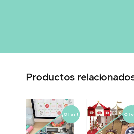
Tu creatividad sin
Productos relacionado
¡Oferta!
¡Ofe