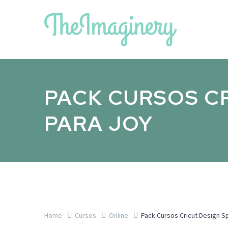
PACK CURSOS CR
PARA JOY
Home
Cursos
Online
Pack Cursos Cricut Design S