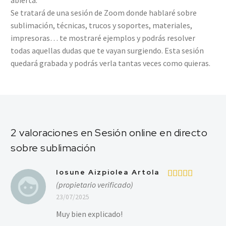
abierta.
Se tratará de una sesión de Zoom donde hablaré sobre
sublimación, técnicas, trucos y soportes, materiales,
impresoras… te mostraré ejemplos y podrás resolver
todas aquellas dudas que te vayan surgiendo. Esta sesión
quedará grabada y podrás verla tantas veces como quieras.
2 valoraciones en
Sesión online en directo
sobre sublimación
Iosune Aizpiolea Artola
(propietario verificado)
Valorado en
5
de 5
23/07/2025
Muy bien explicado!