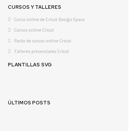
CURSOS Y TALLERES
Curso online de Cricut Design Space
Cursos online Cricut
Packs de cursos online Cricut
Talleres presenciales Cricut
PLANTILLAS SVG
ÚLTIMOS POSTS