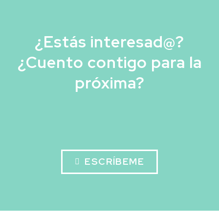
¿Estás interesad@?
¿Cuento contigo para la
próxima?
ESCRÍBEME
