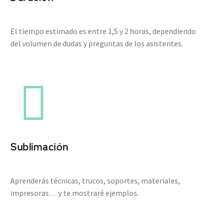
El tiempo estimado es entre 1,5 y 2 horas, dependiendo
del volumen de dudas y preguntas de los asistentes.


Sublimación
Aprenderás técnicas, trucos, soportes, materiales,
impresoras… y te mostraré ejemplos.