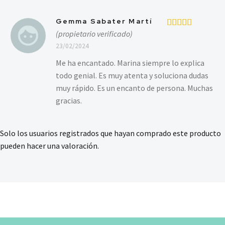
Gemma Sabater Martí
(propietario verificado)
Valorado en
5
de 5
23/02/2024
Me ha encantado. Marina siempre lo explica
todo genial. Es muy atenta y soluciona dudas
muy rápido. Es un encanto de persona. Muchas
gracias.
Solo los usuarios registrados que hayan comprado este producto
pueden hacer una valoración.