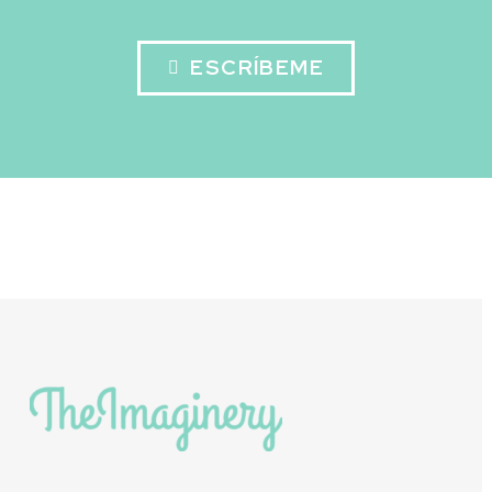
ESCRÍBEME
