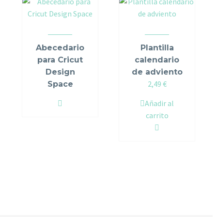
Abecedario
Plantilla
para Cricut
calendario
Design
de adviento
2,49
€
Space
Añadir al
carrito