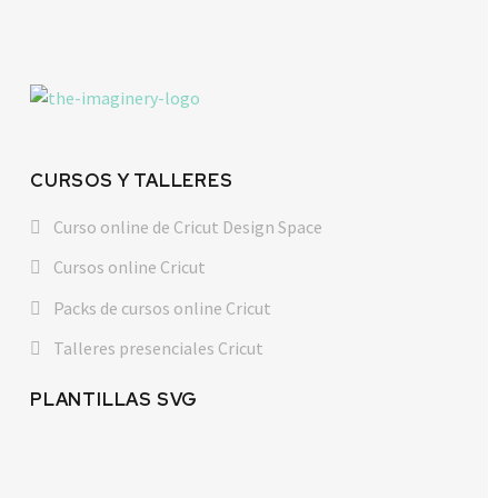
CURSOS Y TALLERES
Curso online de Cricut Design Space
Cursos online Cricut
Packs de cursos online Cricut
Talleres presenciales Cricut
PLANTILLAS SVG