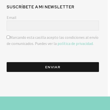
SUSCRÍBETE A MI NEWSLETTER
Email
Marcando esta casilla acepto las condiciones al envío
de comunicados. Puedes ver la
política de privacidad
.
ENVIAR