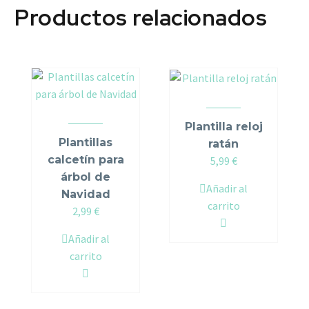
Productos relacionados
Plantilla reloj
Plantillas
ratán
calcetín para
5,99
€
árbol de
Añadir al
Navidad
carrito
2,99
€
Añadir al
carrito