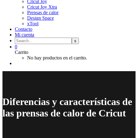
Cricut Joy
Cricut Joy Xtra
Prensas de calor
Design Space
xTool
Contacto
Mi cuenta
0
Carrito
No hay productos en el carrito.
Diferencias y características de
las prensas de calor de Cricut