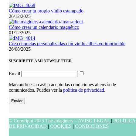
Cómo crear tu propio vinilo estampado
26/12/2025
Cómo crear un calendario magnético
01/12/2025
Crea etiquetas personalizadas con vinilo adhesivo imprimible
26/08/2025
SUSCRÍBETE A MI NEWSLETTER
Email
Marcando esta casilla acepto las condiciones al envío de
comunicados. Puedes ver la
política de privacidad
.
Enviar
© Copyright 2025 The Imaginery –
AVISO LEGAL
|
POLÍTICA
DE PRIVACIDAD
|
COOKIES
|
CONDICIONES