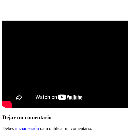
Dejar
un comentario
Debes
iniciar sesión
para publicar un comentario.