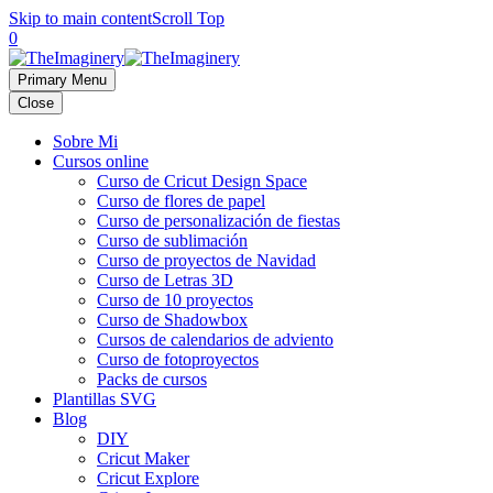
Skip to main content
Scroll Top
0
Primary Menu
Close
Sobre Mi
Cursos online
Curso de Cricut Design Space
Curso de flores de papel
Curso de personalización de fiestas
Curso de sublimación
Curso de proyectos de Navidad
Curso de Letras 3D
Curso de 10 proyectos
Curso de Shadowbox
Cursos de calendarios de adviento
Curso de fotoproyectos
Packs de cursos
Plantillas SVG
Blog
DIY
Cricut Maker
Cricut Explore