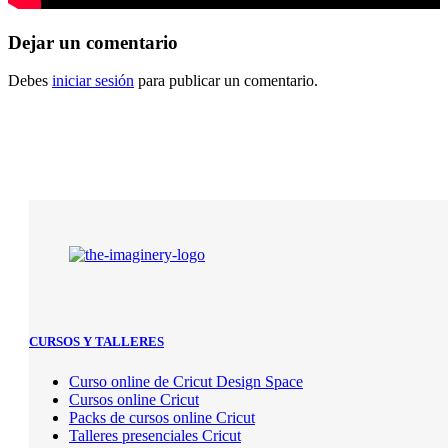
Dejar
un comentario
Debes
iniciar sesión
para publicar un comentario.
CURSOS Y TALLERES
Curso online de Cricut Design Space
Cursos online Cricut
Packs de cursos online Cricut
Talleres presenciales Cricut