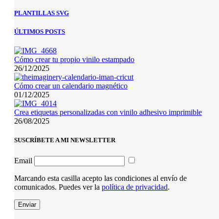
PLANTILLAS SVG
ÚLTIMOS POSTS
Cómo crear tu propio vinilo estampado
26/12/2025
Cómo crear un calendario magnético
01/12/2025
Crea etiquetas personalizadas con vinilo adhesivo imprimible
26/08/2025
SUSCRÍBETE A MI NEWSLETTER
Email
Marcando esta casilla acepto las condiciones al envío de
comunicados. Puedes ver la
política de privacidad
.
Enviar