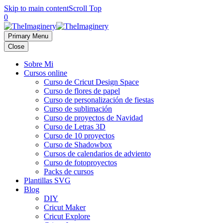
Skip to main content
Scroll Top
0
Primary Menu
Close
Sobre Mi
Cursos online
Curso de Cricut Design Space
Curso de flores de papel
Curso de personalización de fiestas
Curso de sublimación
Curso de proyectos de Navidad
Curso de Letras 3D
Curso de 10 proyectos
Curso de Shadowbox
Cursos de calendarios de adviento
Curso de fotoproyectos
Packs de cursos
Plantillas SVG
Blog
DIY
Cricut Maker
Cricut Explore