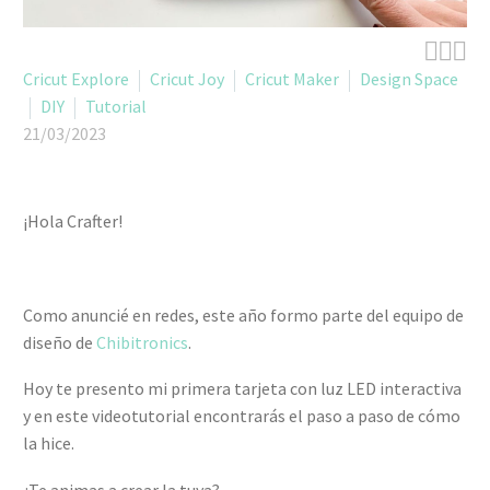



Cricut Explore
Cricut Joy
Cricut Maker
Design Space
DIY
Tutorial
21/03/2023
¡Hola Crafter!
Como anuncié en redes, este año formo parte del equipo de
diseño de
Chibitronics
.
Hoy te presento mi primera tarjeta con luz LED interactiva
y en este videotutorial encontrarás el paso a paso de cómo
la hice.
¿Te animas a crear la tuya?