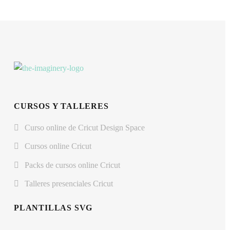
CURSOS Y TALLERES
Curso online de Cricut Design Space
Cursos online Cricut
Packs de cursos online Cricut
Talleres presenciales Cricut
PLANTILLAS SVG