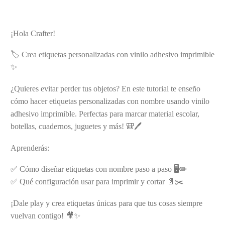
¡Hola Crafter!
🏷️ Crea etiquetas personalizadas con vinilo adhesivo imprimible
✨
¿Quieres evitar perder tus objetos? En este tutorial te enseño
cómo hacer etiquetas personalizadas con nombre usando vinilo
adhesivo imprimible. Perfectas para marcar material escolar,
botellas, cuadernos, juguetes y más! 🎒🖊️
Aprenderás:
✅ Cómo diseñar etiquetas con nombre paso a paso 🖥️✏️
✅ Qué configuración usar para imprimir y cortar 📄✂️
¡Dale play y crea etiquetas únicas para que tus cosas siempre
vuelvan contigo! 🎥✨