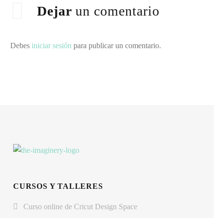
Dejar
un comentario
Debes
iniciar sesión
para publicar un comentario.
CURSOS Y TALLERES
Curso online de Cricut Design Space