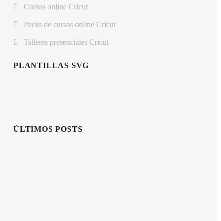
Cursos online Cricut
Packs de cursos online Cricut
Talleres presenciales Cricut
PLANTILLAS SVG
ÚLTIMOS POSTS