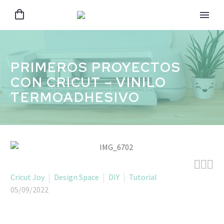
PRIMEROS PROYECTOS
CON CRICUT – VINILO
TERMOADHESIVO



Cricut Joy
Design Space
DIY
Tutorial
05/09/2022