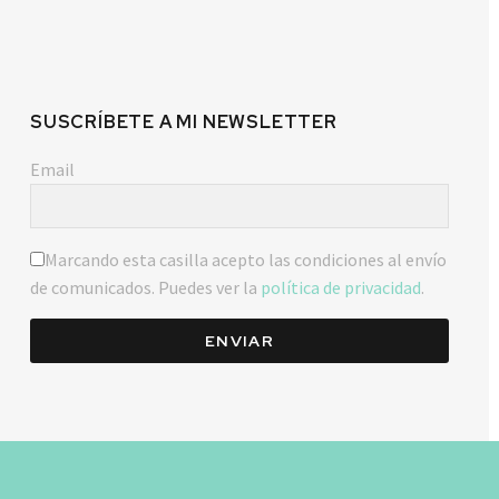
SUSCRÍBETE A MI NEWSLETTER
Email
Marcando esta casilla acepto las condiciones al envío
de comunicados. Puedes ver la
política de privacidad
.
ENVIAR