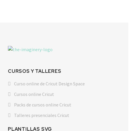
CURSOS Y TALLERES
Curso online de Cricut Design Space
Cursos online Cricut
Packs de cursos online Cricut
Talleres presenciales Cricut
PLANTILLAS SVG