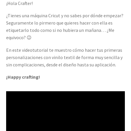
¡Hola Crafter!
¿Tienes una máquina Cricut y no sabes por dónde empezar?
Seguramente lo pirmero que quieres hacer con ella es
etiquetarlo todo como si no hubiera un mañana… ¿Me
equivoco? 😉
En este videotutorial te muestro cómo hacer tus primeras
personalizaciones con vinilo textil de forma muy sencilla y
sin complicaciones, desde el diseño hasta su aplicación.
¡Happy crafting!