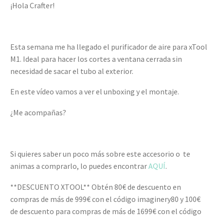
¡Hola Crafter!
Esta semana me ha llegado el purificador de aire para xTool
M1. Ideal para hacer los cortes a ventana cerrada sin
necesidad de sacar el tubo al exterior.
En este vídeo vamos a ver el unboxing y el montaje.
¿Me acompañas?
Si quieres saber un poco más sobre este accesorio o te
animas a comprarlo, lo puedes encontrar
AQUÍ
.
**DESCUENTO XTOOL** Obtén 80€ de descuento en
compras de más de 999€ con el código imaginery80 y 100€
de descuento para compras de más de 1699€ con el código