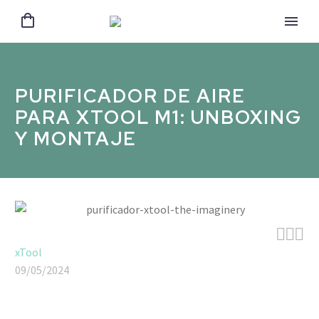
PURIFICADOR DE AIRE
PARA XTOOL M1: UNBOXING
Y MONTAJE



xTool
09/05/2024