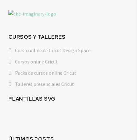
CURSOS Y TALLERES
Curso online de Cricut Design Space
Cursos online Cricut
Packs de cursos online Cricut
Talleres presenciales Cricut
PLANTILLAS SVG
ÚLTIMOS POSTS