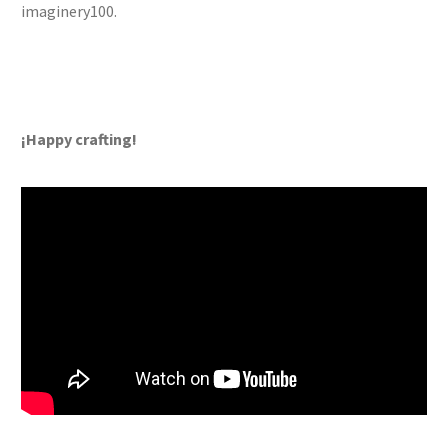
imaginery100.
¡Happy crafting!