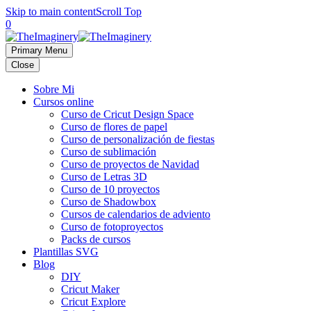
Skip to main content
Scroll Top
0
Primary Menu
Close
Sobre Mi
Cursos online
Curso de Cricut Design Space
Curso de flores de papel
Curso de personalización de fiestas
Curso de sublimación
Curso de proyectos de Navidad
Curso de Letras 3D
Curso de 10 proyectos
Curso de Shadowbox
Cursos de calendarios de adviento
Curso de fotoproyectos
Packs de cursos
Plantillas SVG
Blog
DIY
Cricut Maker
Cricut Explore