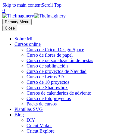
Skip to main content
Scroll Top
0
Primary Menu
Close
Sobre Mi
Cursos online
Curso de Cricut Design Space
Curso de flores de papel
Curso de personalización de fiestas
Curso de sublimación
Curso de proyectos de Navidad
Curso de Letras 3D
Curso de 10 proyectos
Curso de Shadowbox
Cursos de calendarios de adviento
Curso de fotoproyectos
Packs de cursos
Plantillas SVG
Blog
DIY
Cricut Maker
Cricut Explore