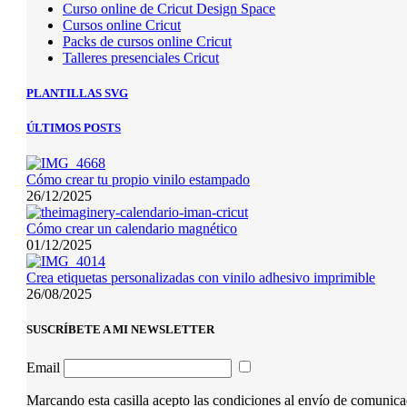
Curso online de Cricut Design Space
Cursos online Cricut
Packs de cursos online Cricut
Talleres presenciales Cricut
PLANTILLAS SVG
ÚLTIMOS POSTS
Cómo crear tu propio vinilo estampado
26/12/2025
Cómo crear un calendario magnético
01/12/2025
Crea etiquetas personalizadas con vinilo adhesivo imprimible
26/08/2025
SUSCRÍBETE A MI NEWSLETTER
Email
Marcando esta casilla acepto las condiciones al envío de comunic